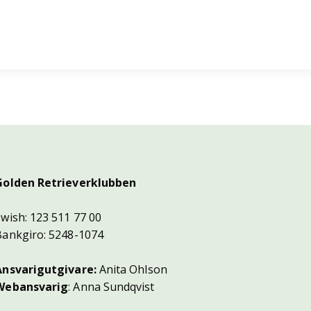
Golden Retrieverklubben
Swish: 123 511 77 00
Bankgiro: 5248-1074
Ansvarigutgivare:
Anita Ohlson
Webansvarig
: Anna Sundqvist