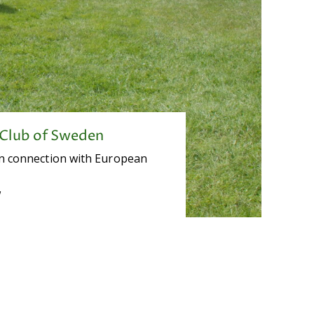
 Club of Sweden
 in connection with European
w