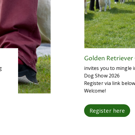
Golden Retriever
g
invites you to mingle
Dog Show 2026
Register via link belo
Welcome!
Register here