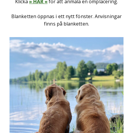
Klicka
» HÄR «
för att anmäla en omplacering.
Blanketten öppnas i ett nytt fönster. Anvisningar
finns på blanketten.