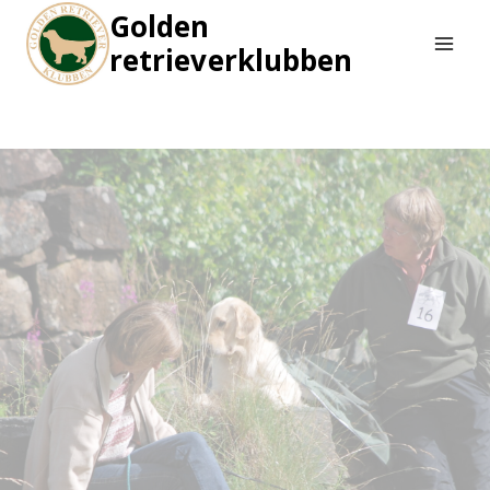
Skip
Golden
to
retrieverklubben
content