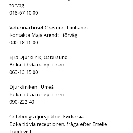
förväg
018-67 10 00
Veterinärhuset Öresund, Limhamn
Kontakta Maja Arendt i förväg
040-18 16 00
Ejra Djurklinik, Östersund
Boka tid via receptionen
063-13 15 00
Djurkliniken i Umeå
Boka tid via receptionen
090-222 40
Göteborgs djursjukhus Evidensia
Boka tid via receptionen, fråga efter Emelie
Lundqvist