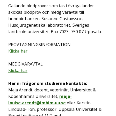
Gällande blodprover som tas i övriga landet
skickas blodprov och medgivaravtal till
hundbiobanken: Susanne Gustavsson,
Husdjursgenetiska laboratoriet, Sveriges
lantbruksuniversitet, Box 7023, 750 07 Uppsala.
PROVTAGNINGSINFORMATION
Klicka här
MEDGIVARAVTAL
Klicka här
Har ni frågor om studierna kontakta:
Maja Arendt, docent, veterinär, Universitet &
Köpenhamns Universitet,
maja-
louise.arendt@imbim.uu.se
eller Kerstin
Lindblad-Toh, professor, Uppsala Universitet &
Broad Institute of MIT and