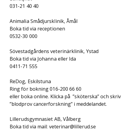
031-21 40 40
Animalia Smådjursklinik, Åmål
Boka tid via receptionen
0532-30 000
Sövestadgårdens veterinärklinik, Ystad
Boka tid via Johanna eller Ida
0411-71 555
ReDog, Eskilstuna
Ring för bokning 016-200 66 60
eller boka online. Klicka på ”sköterska” och skriv
”blodprov cancerforskning” i meddelandet.
Lillerudsgymnasiet AB, Vålberg
Boka tid via mail: veterinar@lillerud.se