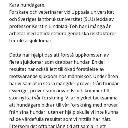
Kära hundägare,
Forskare och veterinärer vid Uppsala universitet
och Sveriges lantbruksuniversitet (SLU) ledda av
professor Kerstin Lindblad-Toh har i många år
arbetat med att identifiera genetiska riskfaktorer
för olika sjukdomar.
Detta har hjälpt oss att förstå uppkomsten av
flera sjukdomar som drabbar hundar. En del
resultat har också lett till ökad förståelse av
motsvarande sjukdom hos människor. Under åren
har vi samlat in stora mängder prover från hundar
i Sverige, prover som används och kommer till
stor nytta i vår forskning. Vi är mycket tacksamma
att hundägare bidrar till vår forskning med prover
från sina hundar, utan er hjälp skulle vi inte kunna
nå de värdefulla resultat som vi hittills har nått.
Eftersom det ofta tar lång tid att samla in ett