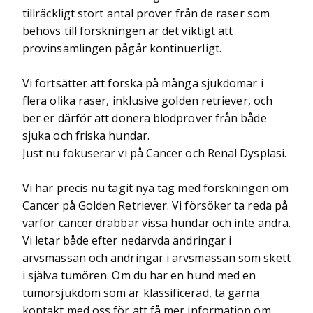
tillräckligt stort antal prover från de raser som
behövs till forskningen är det viktigt att
provinsamlingen pågår kontinuerligt.
Vi fortsätter att forska på många sjukdomar i
flera olika raser, inklusive golden retriever, och
ber er därför att donera blodprover från både
sjuka och friska hundar.
Just nu fokuserar vi på Cancer och Renal Dysplasi.
Vi har precis nu tagit nya tag med forskningen om
Cancer på Golden Retriever. Vi försöker ta reda på
varför cancer drabbar vissa hundar och inte andra.
Vi letar både efter nedärvda ändringar i
arvsmassan och ändringar i arvsmassan som skett
i själva tumören. Om du har en hund med en
tumörsjukdom som är klassificerad, ta gärna
kontakt med oss för att få mer information om