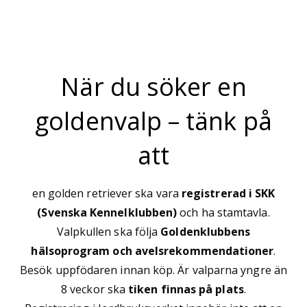
När du söker en
goldenvalp – tänk på
att
en golden retriever ska vara
registrerad i SKK
(Svenska Kennelklubben)
och ha stamtavla.
Valpkullen ska följa
Goldenklubbens
hälsoprogram och avelsrekommendationer
.
Besök uppfödaren innan köp. Är valparna yngre än
8 veckor ska
tiken finnas på plats
.