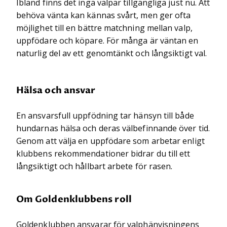
Ibland finns det inga valpar tillgängliga just nu. Att
behöva vänta kan kännas svårt, men ger ofta
möjlighet till en bättre matchning mellan valp,
uppfödare och köpare. För många är väntan en
naturlig del av ett genomtänkt och långsiktigt val.
Hälsa och ansvar
En ansvarsfull uppfödning tar hänsyn till både
hundarnas hälsa och deras välbefinnande över tid.
Genom att välja en uppfödare som arbetar enligt
klubbens rekommendationer bidrar du till ett
långsiktigt och hållbart arbete för rasen.
Om Goldenklubbens roll
Goldenklubben ansvarar för valphänvisningens