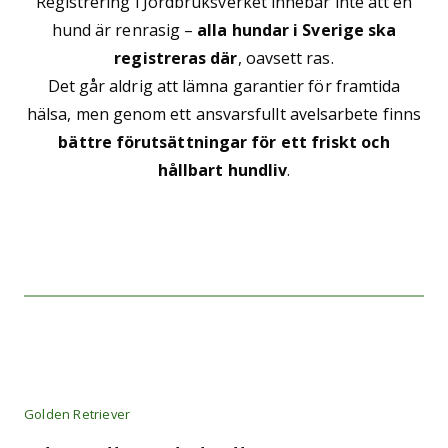
Registrering i Jordbruksverket innebär inte att en
hund är renrasig –
alla hundar i Sverige ska
registreras där
, oavsett ras.
Det går aldrig att lämna garantier för framtida
hälsa, men genom ett ansvarsfullt avelsarbete finns
bättre förutsättningar för ett friskt och
hållbart hundliv
.
Golden Retriever