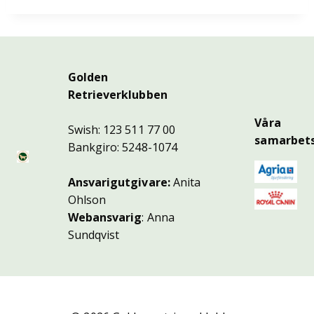
Golden
Retrieverklubben
Våra
Swish: 123 511 77 00
samarbets
Bankgiro: 5248-1074
Ansvarigutgivare:
Anita
Ohlson
Webansvarig
: Anna
Sundqvist