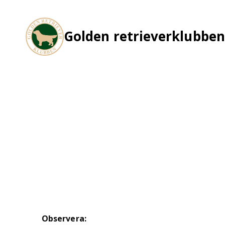
Skip
to
content
Golden retrieverklubben
Observera: