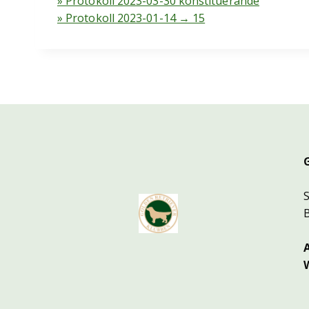
» Protokoll 2023-03-30 konstituerande
» Protokoll 2023-01-14 → 15