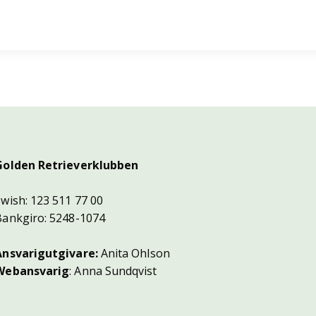
Golden Retrieverklubben
Swish: 123 511 77 00
Bankgiro: 5248-1074
Ansvarigutgivare:
Anita Ohlson
Webansvarig
: Anna Sundqvist