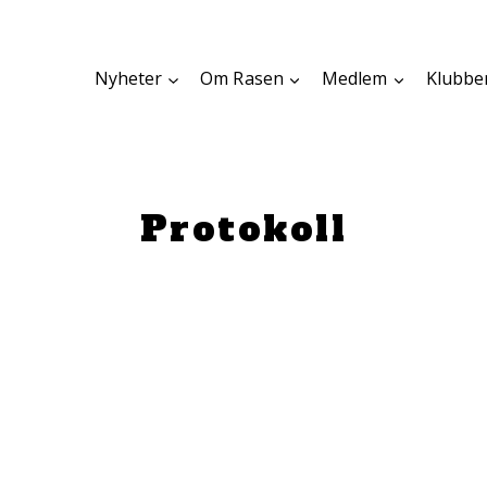
Nyheter
Om Rasen
Medlem
Klubbe
Protokoll