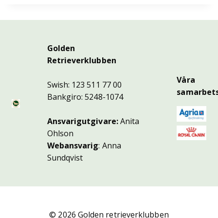
Golden
Retrieverklubben
Våra
Swish: 123 511 77 00
samarbets
Bankgiro: 5248-1074
Ansvarigutgivare:
Anita
Ohlson
Webansvarig
: Anna
Sundqvist
© 2026 Golden retrieverklubben