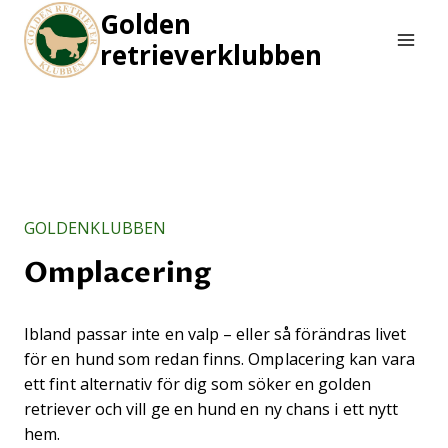
Skip
Golden
to
retrieverklubben
content
GOLDENKLUBBEN
Omplacering
Ibland passar inte en valp – eller så förändras livet
för en hund som redan finns. Omplacering kan vara
ett fint alternativ för dig som söker en golden
retriever och vill ge en hund en ny chans i ett nytt
hem.