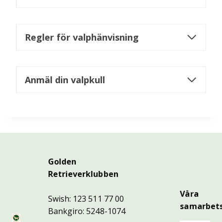
Regler för valphänvisning
Anmäl din valpkull
Golden
Retrieverklubben
Våra
Swish: 123 511 77 00
samarbets
Bankgiro: 5248-1074