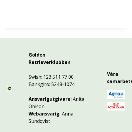
Golden
Retrieverklubben
Våra
Swish: 123 511 77 00
samarbets
Bankgiro: 5248-1074
Ansvarigutgivare:
Anita
Ohlson
Webansvarig
: Anna
Sundqvist