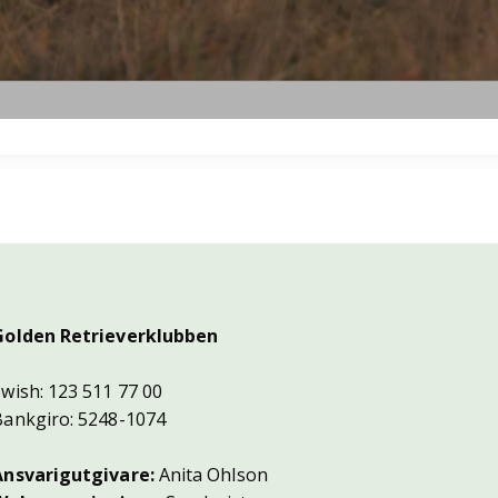
Golden Retrieverklubben
Swish: 123 511 77 00
Bankgiro: 5248-1074
Ansvarigutgivare:
Anita Ohlson