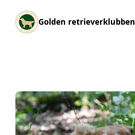
Skip
to
content
Golden retrieverklubben