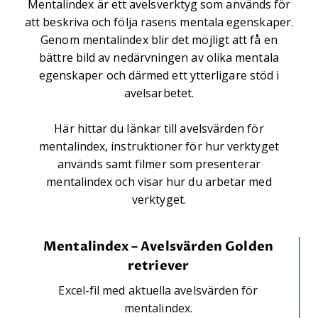
Mentalindex är ett avelsverktyg som används för
att beskriva och följa rasens mentala egenskaper.
Genom mentalindex blir det möjligt att få en
bättre bild av nedärvningen av olika mentala
egenskaper och därmed ett ytterligare stöd i
avelsarbetet.
Här hittar du länkar till avelsvärden för
mentalindex, instruktioner för hur verktyget
används samt filmer som presenterar
mentalindex och visar hur du arbetar med
verktyget.
Mentalindex – Avelsvärden Golden
retriever
Excel-fil med aktuella avelsvärden för
mentalindex.