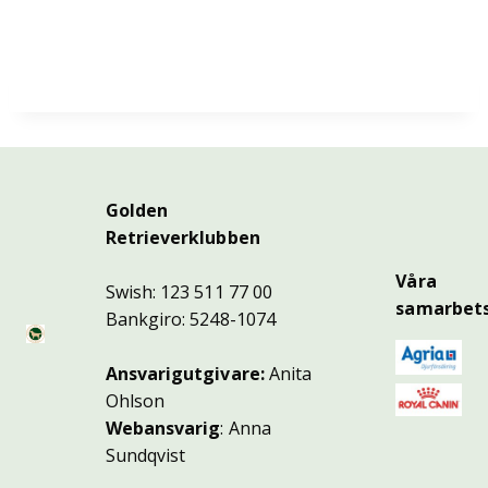
Golden
Retrieverklubben
Våra
Swish: 123 511 77 00
samarbets
Bankgiro: 5248-1074
Ansvarigutgivare:
Anita
Ohlson
Webansvarig
: Anna
Sundqvist