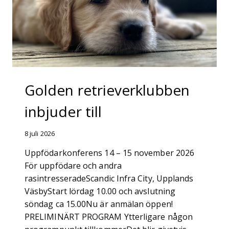
Golden retrieverklubben
inbjuder till
8 juli 2026
Uppfödarkonferens 14 – 15 november 2026
För uppfödare och andra
rasintresseradeScandic Infra City, Upplands
VäsbyStart lördag 10.00 och avslutning
söndag ca 15.00Nu är anmälan öppen!
PRELIMINÄRT PROGRAM Ytterligare någon