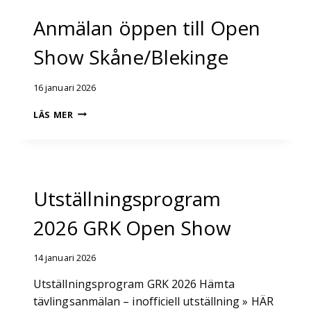
Anmälan öppen till Open
Show Skåne/Blekinge
16 januari 2026
ANMÄLAN
LÄS MER
ÖPPEN
TILL OPEN
SHOW
SKÅNE/BLEKINGE
Utställningsprogram
2026 GRK Open Show
14 januari 2026
Utställningsprogram GRK 2026 Hämta
tävlingsanmälan – inofficiell utställning » HÄR