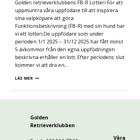
Golden retrieverklubbens FB-R Lotteri För att
uppmuntra våra uppfödare till att inspirera
sina valpköpare att göra
Funktionsbeskrivning (FB-R) med sin hund har
vi ett lotteri.De uppfödare som under
perioden 1/1 2025 – 31/12 2025 har fått minst
5 avkommor från den egna uppfödningen
beskrivna erhåller en lott. Efter periodens slut
kommer vi att dra en…
FB-
LÄS MER
R
LOTTERI
2025
Golden
Retrieverklubben
Våra