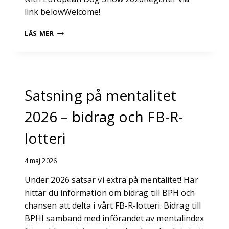
link belowWelcome!
EUROPEAN
LÄS MER
DOG
SHOW
2026
Satsning på mentalitet
2026 – bidrag och FB-R-
lotteri
4 maj 2026
Under 2026 satsar vi extra på mentalitet! Här
hittar du information om bidrag till BPH och
chansen att delta i vårt FB-R-lotteri. Bidrag till
BPHI samband med införandet av mentalindex