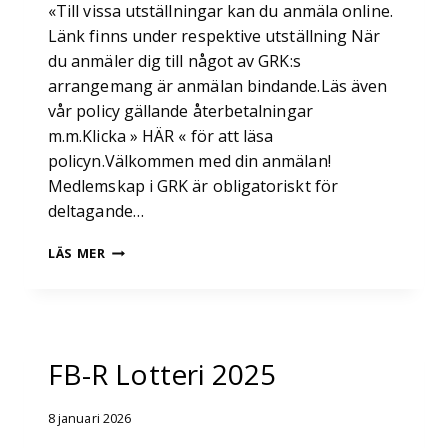
«Till vissa utställningar kan du anmäla online.
Länk finns under respektive utställning När
du anmäler dig till något av GRK:s
arrangemang är anmälan bindande.Läs även
vår policy gällande återbetalningar
m.m.Klicka » HÄR « för att läsa
policyn.Välkommen med din anmälan!
Medlemskap i GRK är obligatoriskt för
deltagande…
UTSTÄLLNINGSPROGRAM
LÄS MER
2026 GRK
OPEN
SHOW
FB-R Lotteri 2025
8 januari 2026