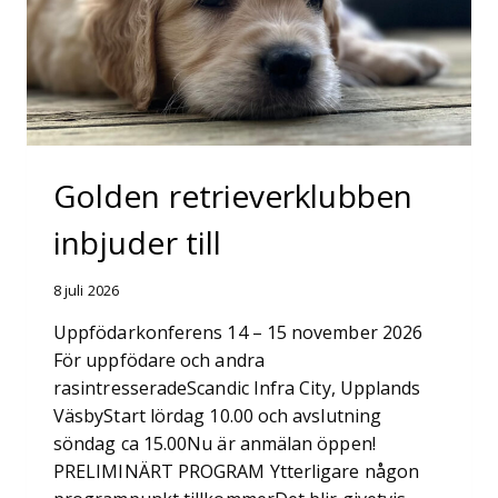
Golden retrieverklubben
inbjuder till
8 juli 2026
Uppfödarkonferens 14 – 15 november 2026
För uppfödare och andra
rasintresseradeScandic Infra City, Upplands
VäsbyStart lördag 10.00 och avslutning
söndag ca 15.00Nu är anmälan öppen!
PRELIMINÄRT PROGRAM Ytterligare någon