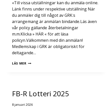
«Till vissa utställningar kan du anmäla online.
Länk finns under respektive utställning När
du anmäler dig till något av GRK:s
arrangemang är anmälan bindande.Läs även
vår policy gällande återbetalningar
m.m.Klicka » HÄR « för att läsa
policyn.Välkommen med din anmälan!
Medlemskap i GRK är obligatoriskt för
deltagande…
UTSTÄLLNINGSPROGRAM
LÄS MER
2026 GRK
OPEN
SHOW
FB-R Lotteri 2025
8 januari 2026