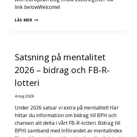
link belowWelcome!
EUROPEAN
LÄS MER
DOG
SHOW
2026
Satsning på mentalitet
2026 – bidrag och FB-R-
lotteri
4 maj 2026
Under 2026 satsar vi extra på mentalitet! Här
hittar du information om bidrag till BPH och
chansen att delta i vårt FB-R-lotteri. Bidrag till
BPHI samband med införandet av mentalindex