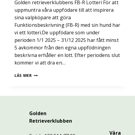
Golden retrieverklubbens FB-R Lotteri För att
uppmuntra våra uppfödare till att inspirera
sina valpköpare att göra
Funktionsbeskrivning (FB-R) med sin hund har
vi ett lotteri.De uppfödare som under
perioden 1/1 2025 – 31/12 2025 har fått minst
5 avkommor från den egna uppfödningen
beskrivna erhåller en lott. Efter periodens slut
kommer vi att dra en…
FB-
LÄS MER
R
LOTTERI
2025
Golden
Retrieverklubben
Våra