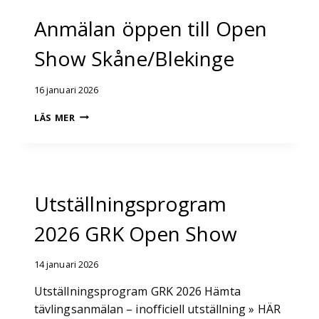
Anmälan öppen till Open
Show Skåne/Blekinge
16 januari 2026
ANMÄLAN
LÄS MER
ÖPPEN
TILL OPEN
SHOW
SKÅNE/BLEKINGE
Utställningsprogram
2026 GRK Open Show
14 januari 2026
Utställningsprogram GRK 2026 Hämta
tävlingsanmälan – inofficiell utställning » HÄR