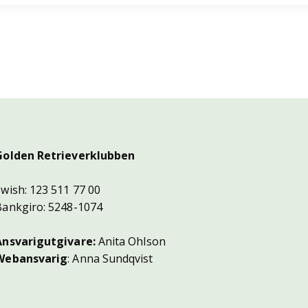
Golden Retrieverklubben
Swish: 123 511 77 00
Bankgiro: 5248-1074
Ansvarigutgivare:
Anita Ohlson
Webansvarig
: Anna Sundqvist