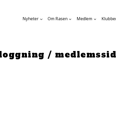
Nyheter
Om Rasen
Medlem
Klubbe
loggning / medlemssi