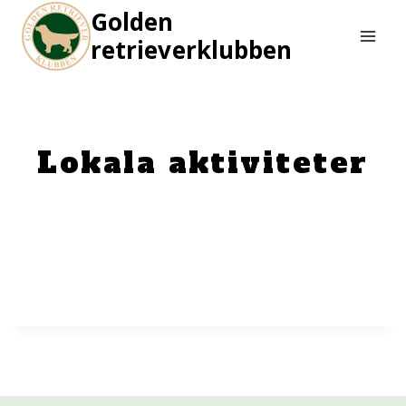
Skip
Golden
to
retrieverklubben
content
Lokala aktiviteter