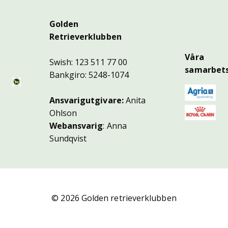
Golden
Retrieverklubben
Våra
Swish: 123 511 77 00
samarbets
Bankgiro: 5248-1074
Ansvarigutgivare:
Anita
Ohlson
Webansvarig
: Anna
Sundqvist
© 2026 Golden retrieverklubben