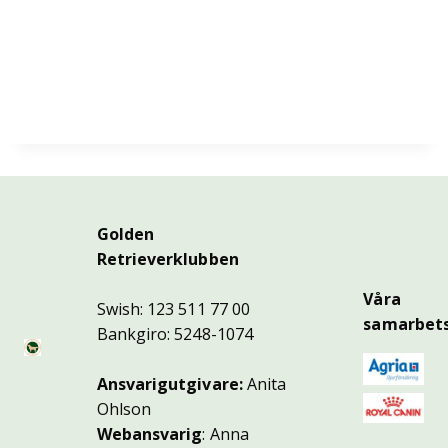
Golden
Retrieverklubben
Våra
Swish: 123 511 77 00
samarbets
Bankgiro: 5248-1074
Ansvarigutgivare:
Anita
Ohlson
Webansvarig
: Anna